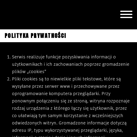
POLITYKA PRYWATNOŚCI
Serwis realizuje funkcje pozyskiwania informacji o
użytkownikach i ich zachowaniach poprzez gromadzenie
plików „cookies”
Pliki cookies są to niewielkie pliki tekstowe, które są
wysyłane przez serwer www i przechowywane przez
oprogramowanie komputera przeglądarki. Przy
ponownym połączeniu się ze stroną, witryna rozpoznaje
rodzaj urządzenia z którego łączy się użytkownik, przez
co ułatwiają tym samym korzystanie z wcześniejszych
odwiedzonych witryn. Gromadzone informacje dotyczą
adresu IP, typu wykorzystywanej przeglądarki, języka,