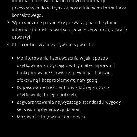
informacji o czasie i dacie i innych informacji
przesyłanych do witryny za pośrednictwem formularza
kontaktowego.
Wprowadzone parametry pozwalają na odczytanie
informacji w nich zawartych jedynie serwerowi, który je
utworzył.
Pliki cookies wykorzystywane są w celu:
Monitorowania i sprawdzenia w jaki sposób
użytkownicy korzystają z witryn, aby usprawnić
funkcjonowanie serwisu zapewniając bardziej
efektywną i bezproblemową nawigację,
Dopasowanie treści witryny z której korzysta
użytkownik, do jego potrzeb,
Zagwarantowania najwyższego standardu wygody
serwisu i optymalizacji działań
Możliwości logowania do serwisu