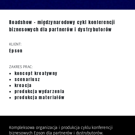
Roadshow – międzynarodowy cykl konferencji
biznesowych dla partnerów i dystrybutorów
KLIENT:
Epson
ZAKRES PRAC:
koncept kreatywny
scenariusz
kreacja
produkcja wydarzenia
produkcja materiałów
Kompleksowa organizacja i produkcja cyklu konferencji
biznesowych Epson dla partnerów i dystrybutorów.